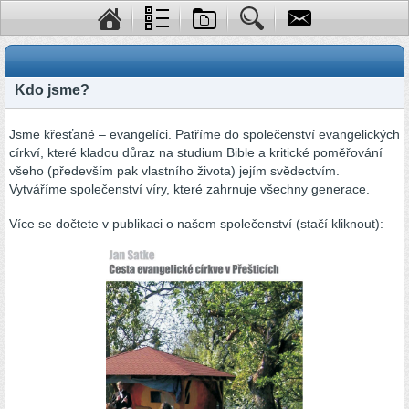
Kdo jsme?
Jsme křesťané – evangelíci. Patříme do společenství evangelických
církví, které kladou důraz na studium Bible a kritické poměřování
všeho (především pak vlastního života) jejím svědectvím.
Vytváříme společenství víry, které zahrnuje všechny generace.
Více se dočtete v publikaci o našem společenství (stačí kliknout):